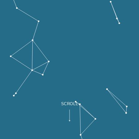
SCROLL