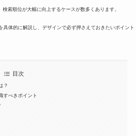
で、検索順位が大幅に向上するケースが数多くあります。
係を具体的に解説し、デザインで必ず押さえておきたいポイント
目次
は？
意識すべきポイント
る