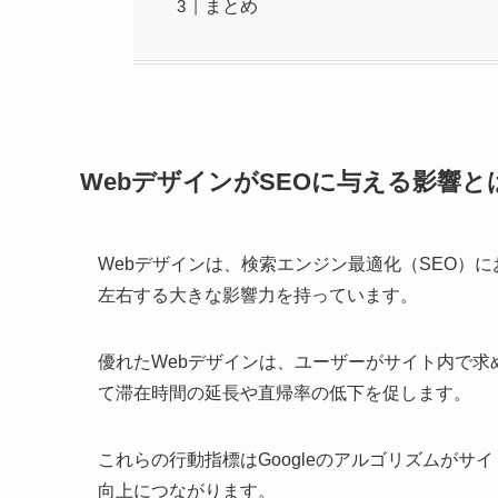
まとめ
WebデザインがSEOに与える影響と
Webデザインは、検索エンジン最適化（SEO）
左右する大きな影響力を持っています。
優れたWebデザインは、ユーザーがサイト内で
て滞在時間の延長や直帰率の低下を促します。
これらの行動指標はGoogleのアルゴリズムが
向上につながります。