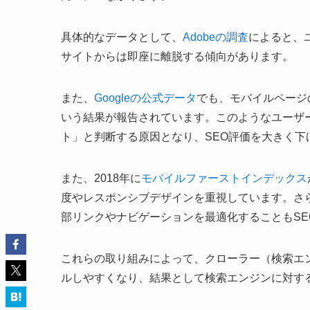
具体的なデータとして、
Adobeの調査
によると、
サイトからは即座に離脱する傾向があります。
また、
Googleの公式データ
でも、モバイルページ
いう結果が報告されています。このようなユーザ
ト」と判断する原因となり、SEO評価を大きく下
また、2018年に
モバイルファーストインデックス
度やレスポンシブデザインを重視しています。さ
部リンクやナビゲーションを最適化することもSE
これらの取り組みによって、クローラー（検索エ
ルしやすくなり、結果として検索エンジンに対す