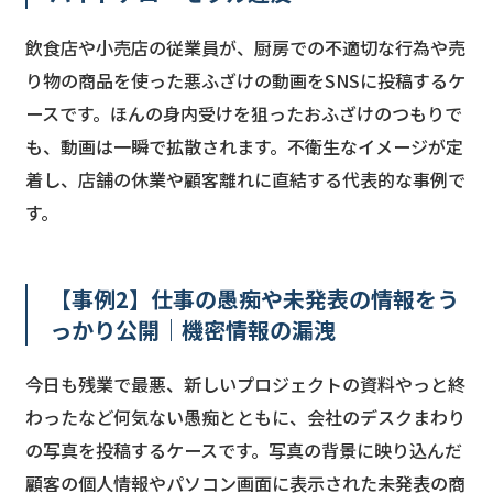
飲食店や小売店の従業員が、厨房での不適切な行為や売
り物の商品を使った悪ふざけの動画をSNSに投稿するケ
ースです。ほんの身内受けを狙ったおふざけのつもりで
も、動画は一瞬で拡散されます。不衛生なイメージが定
着し、店舗の休業や顧客離れに直結する代表的な事例で
す。
【事例2】仕事の愚痴や未発表の情報をう
っかり公開｜機密情報の漏洩
今日も残業で最悪、新しいプロジェクトの資料やっと終
わったなど何気ない愚痴とともに、会社のデスクまわり
の写真を投稿するケースです。写真の背景に映り込んだ
顧客の個人情報やパソコン画面に表示された未発表の商