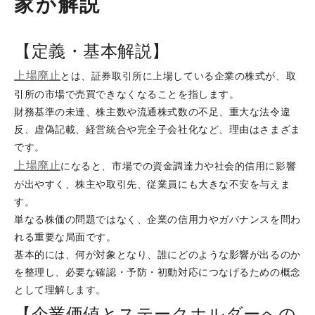
家が解説
【定義・基本解説】
上場廃止
とは、証券取引所に上場している企業の株式が、取
引所の市場で売買できなくなることを指します。
財務基準の未達、株主数や流通株式数の不足、重大な法令違
反、虚偽記載、経営統合や完全子会社化など、理由はさまざま
です。
上場廃止
になると、市場での資金調達力や社会的信用に影響
が出やすく、株主や取引先、従業員にも大きな不安を与えま
す。
単なる株価の問題ではなく、企業の信用力やガバナンスを問わ
れる重要な局面です。
基本的には、何が対象となり、誰にどのような影響が出るのか
を整理し、必要な確認・予防・初動対応につなげるための概念
として理解します。
【企業価値とステークホルダーへの