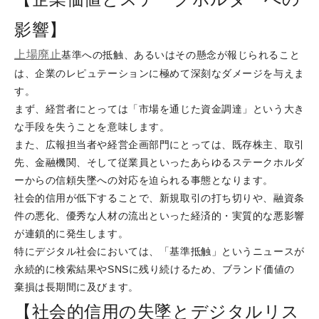
影響】
上場廃止
基準への抵触、あるいはその懸念が報じられること
は、企業のレピュテーションに極めて深刻なダメージを与えま
す。
まず、経営者にとっては「市場を通じた資金調達」という大き
な手段を失うことを意味します。
また、広報担当者や経営企画部門にとっては、既存株主、取引
先、金融機関、そして従業員といったあらゆるステークホルダ
ーからの信頼失墜への対応を迫られる事態となります。
社会的信用が低下することで、新規取引の打ち切りや、融資条
件の悪化、優秀な人材の流出といった経済的・実質的な悪影響
が連鎖的に発生します。
特にデジタル社会においては、「基準抵触」というニュースが
永続的に検索結果やSNSに残り続けるため、ブランド価値の
棄損は長期間に及びます。
【社会的信用の失墜とデジタルリス