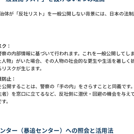
治体が「反社リスト」を一般公開しない背景には、日本の法制
スク：
警察の内部情報に基づいて行われます。これを一般公開してし
た人物」がいた場合、その人物の社会的な更生や生活を著しく
るリスクが生じます。
策防止：
を公開することは、警察の「手の内」をさらすことと同義です
生者）を窓口に立てるなど、反社側に潜伏・回避の機会を与え
です。
進センター（暴追センター）への照会と活用法