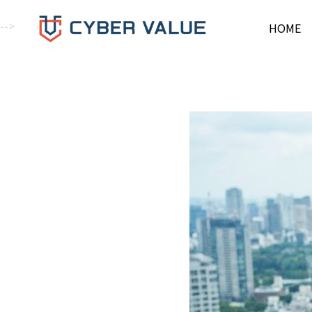
-->
HOME