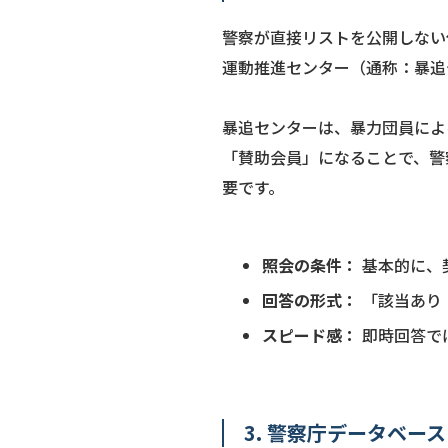
警察が直接リストを公開しない
運動推進センター（通称：暴追
暴追センターは、暴力団員によ
「賛助会員」になることで、警
要です。
照会の条件：
基本的に、
回答の形式：
「該当あり
スピード感：
即時回答で
3. 警察庁データベ