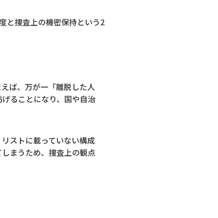
度と捜査上の機密保持という2
まえば、万が一「離脱した人
妨げることになり、国や自治
。リストに載っていない構成
てしまうため、捜査上の観点