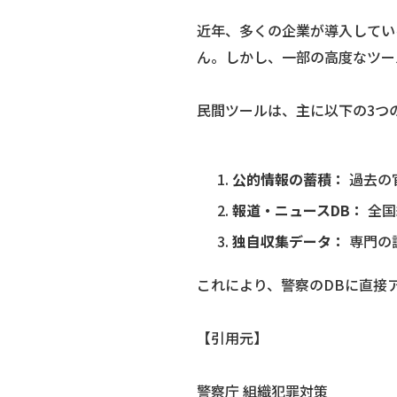
近年、多くの企業が導入してい
ん。しかし、一部の高度なツー
民間ツールは、主に以下の3つ
公的情報の蓄積：
過去の
報道・ニュースDB：
全国
独自収集データ：
専門の
これにより、警察のDBに直接
【引用元】
警察庁 組織犯罪対策