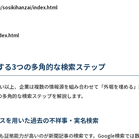
/sosikihanzai/index.html
dex.html
する3つの多角的な検索ステップ
い以上、企業は複数の情報源を組み合わせて「外堀を埋める」
の多角的な検索ステップを解説します。
ベースを用いた過去の不祥事・実名検索
も証拠能力が高いのが新聞記事の検索です。Google検索では