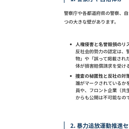
警察庁や各都道府県の警察、自
つの大きな壁があります。
人権侵害と名誉毀損のリ
反社会的勢力の認定は、
物」や「誤って掲載され
体が損害賠償請求を受け
捜査の秘匿性と反社の対
誰がマークされているか
員や、フロント企業（共
からも公開は不可能なの
2. 暴力追放運動推