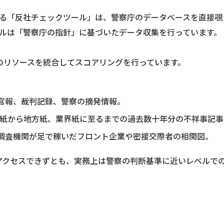
る「反社チェックツール」は、警察庁のデータベースを直接覗
ルは「警察庁の指針」に基づいたデータ収集を行っています。
のリソースを統合してスコアリングを行っています。
官報、裁判記録、警察の摘発情報。
紙から地方紙、業界紙に至るまでの過去数十年分の不祥事記事
調査機関が足で稼いだフロント企業や密接交際者の相関図。
アクセスできずとも、実務上は警察の判断基準に近いレベルで