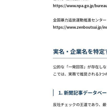
https://www.npa.go.jp/bureau
全国暴力追放運動推進センター
https://www.zenboutsui.jp/in
実名・企業名を特定
公的な「一発回答」が存在しな
こでは、実務で推奨される3つ
1. 新聞記事データ
反社チェックの王道であり、最