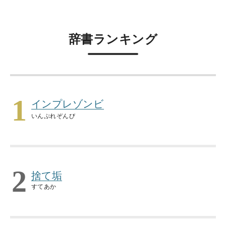
辞書ランキング
1
インプレゾンビ
いんぷれぞんび
2
捨て垢
すてあか