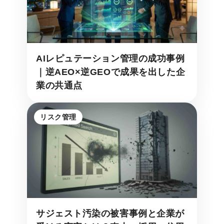
AIレピュテーション管理の成功事例
｜逆AEO×逆GEOで成果を出した企
業の共通点
リスク管理
サジェスト汚染の被害事例と企業が