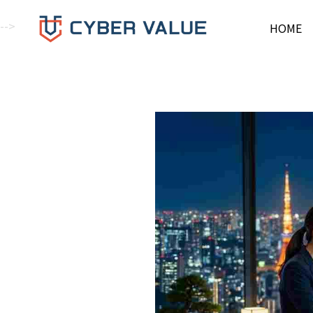
-->
HOME