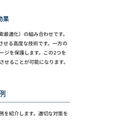
効果
検索最適化）の組み合わせです。
習させる高度な技術です。一方の
ージを保護します。この2つを
復させることが可能になります。
例
例を紹介します。適切な対策を