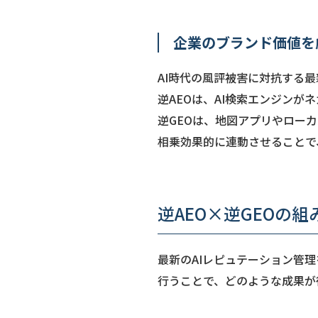
企業のブランド価値を
AI時代の風評被害に対抗する最
逆AEOは、AI検索エンジン
逆GEOは、地図アプリやロー
相乗効果的に連動させることで
逆AEO×逆GEOの
最新のAIレピュテーション管
行うことで、どのような成果が