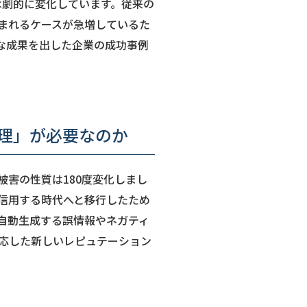
クは劇的に変化しています。従来の
含まれるケースが急増しているた
な成果を出した企業の成功事例
管理」が必要なのか
被害の性質は180度変化しまし
信用する時代へと移行したため
自動生成する誤情報やネガティ
対応した新しいレピュテーション