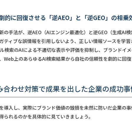
劇的に回復させる「逆AEO」と「逆GEO」の相乗
新の手法が、逆AEO（AIエンジン最適化）と逆GEO（生成AI
がネガティブな誤情報を引用しないよう、正しい情報ソースを学
カル検索のAIによる不適切な表示や評価を抑制し、ブランドイメ
、Web上のあらゆるAI検索結果から自社の信頼性を劇的に回
組み合わせ対策で成果を出した企業の成功事
理を導入し、実際にブランド価値の毀損を未然に防いだ企業の事
得られるのかを具体的に見ていきましょう。