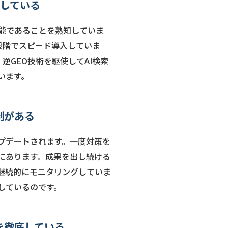
入している
可能であることを熟知していま
た段階でスピード導入していま
・逆GEO技術を駆使してAI検索
います。
制がある
ップデートされます。一度対策を
にあります。成果を出し続ける
で継続的にモニタリングしていま
しているのです。
理を徹底している