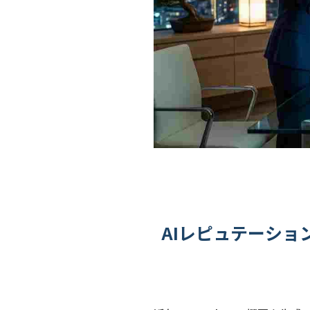
AIレピュテーショ