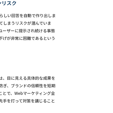
ンリスク
もらしい回答を自動で作り出しま
てしまうリスクが潜んでいま
ユーザーに提示され続ける事態
し下げが非常に困難であるという
は、目に見える具体的な成果を
防ぎ、ブランドの信頼性を短期
ことで、Webマーケティング全
先手を打って対策を講じること