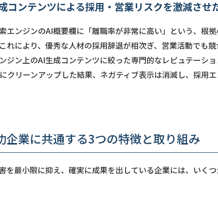
生成コンテンツによる採用・営業リスクを激減させた
検索エンジンのAI概要欄に「離職率が非常に高い」という、根拠
これにより、優秀な人材の採用辞退が相次ぎ、営業活動でも競
ンジン上のAI生成コンテンツに絞った専門的なレピュテーショ
的にクリーンアップした結果、ネガティブ表示は消滅し、採用
功企業に共通する3つの特徴と取り組み
被害を最小限に抑え、確実に成果を出している企業には、いく