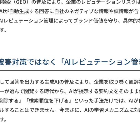
生成AI検索（GEO）の普及により、企業のレピュテーションリス
、AIが自動生成する回答に自社のネガティブな情報や誤情報が
AIレピュテーション管理によってブランド価値を守り、具体的
す。
被害対策ではなく「AIレピュテーション
して回答を出力する生成AIの普及により、企業を取り巻く風評
ーが選んで閲覧する時代から、AIが提示する要約文をそのまま
削除する」「検索順位を下げる」といった手法だけでは、AIが
ルすることはできません。今まさに、AIの学習メカニズムに
す。