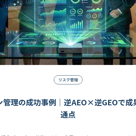
リスク管理
ン管理の成功事例｜逆AEO×逆GEOで
通点