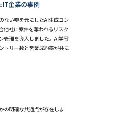
IT企業の事例
のない噂を元にしたAI生成コン
合他社に案件を奪われるリスク
ン管理を導入しました。AI学習
エントリー数と営業成約率が共に
つかの明確な共通点が存在しま