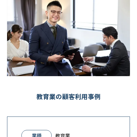
教育業の顧客利用事例
業種
教育業