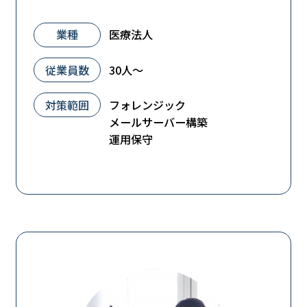
業種
医療法人
従業員数
30人～
対策範囲
フォレンジック
メールサーバー構築
運用保守