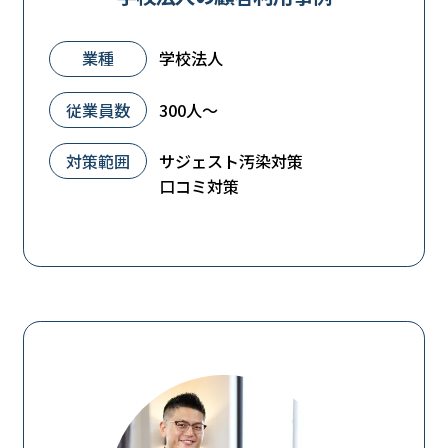
業種
学校法人
従業員数
300人～
対策範囲
サジェスト汚染対策
口コミ対策