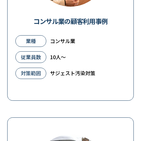
コンサル業の顧客利用事例
業種
コンサル業
従業員数
10人～
対策範囲
サジェスト汚染対策