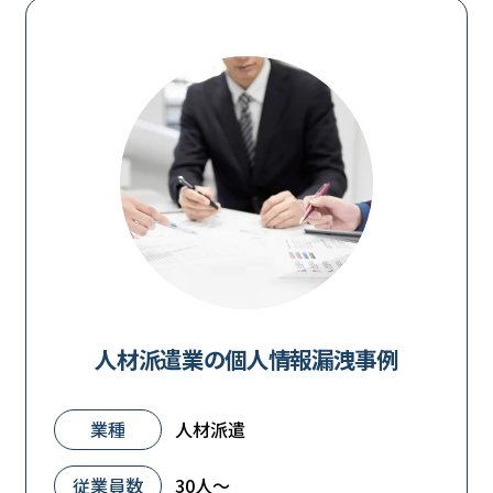
人材派遣業の個人情報漏洩事例
業種
人材派遣
従業員数
30人～