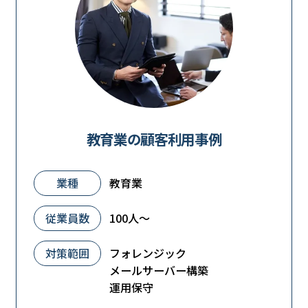
教育業の顧客利用事例
業種
教育業
従業員数
100人～
対策範囲
フォレンジック
メールサーバー構築
運用保守