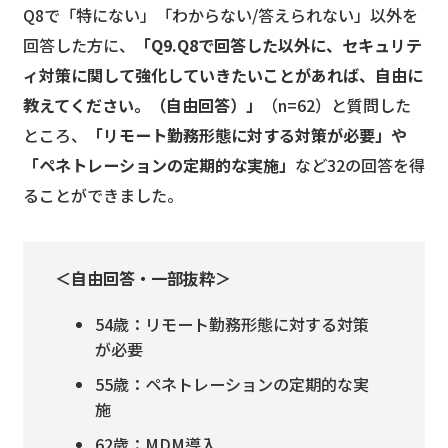
Q8で「特にない」「わからない/答えられない」以外を
回答した方に、
「Q9.Q8で回答した以外に、セキュリテ
ィ対策に関して強化していきたいことがあれば、自由に
教えてください。（自由回答）」
（n=62）と質問した
ところ、
「リモート勤務形態に対する対策が必要」や
「ペネトレーションの定期的な実施」
など32の回答を得
ることができました。
＜自由回答・一部抜粋＞
54歳：リモート勤務形態に対する対策
が必要
55歳：ペネトレーションの定期的な実
施
62歳：MDM導入