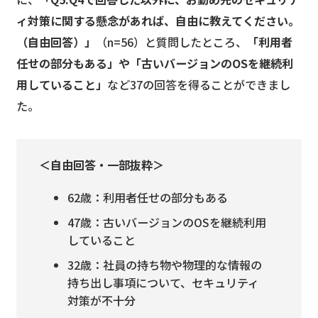
ィ対策に関する懸念があれば、自由に教えてください。
（自由回答）」
（n=56）と質問したところ、
「利用者
任せの部分もある」や「古いバージョンのOSを継続利
用していること」
など37の回答を得ることができまし
た。
＜自由回答・一部抜粋＞
62歳：利用者任せの部分もある
47歳：古いバージョンのOSを継続利用
していること
32歳：社員の持ち物や物理的な情報の
持ち出し事項について、セキュリティ
対策が不十分