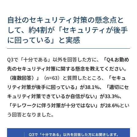
自社のセキュリティ対策の懸念点と
して、約4割が「セキュリティが後手
に回っている」と実感
Q3で「十分である」以外を回答した方に、
「Q4.お勤め
先のセキュリティ対策に関する懸念を教えてください。
（複数回答）」
（n=63）と質問したところ、
「セキュ
リティ対策が後手に回っている」が38.1%、「適切にセ
キュリティ対策できているか自信がない」が33.3%、
「テレワークに伴う対策が十分ではない」が28.6%
とい
う回答となりました。