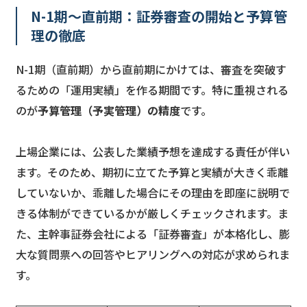
N-1期〜直前期：証券審査の開始と予算管
理の徹底
N-1期（直前期）から直前期にかけては、審査を突破す
るための「運用実績」を作る期間です。特に重視される
のが
予算管理（予実管理）の精度
です。
上場企業には、公表した業績予想を達成する責任が伴い
ます。そのため、期初に立てた予算と実績が大きく乖離
していないか、乖離した場合にその理由を即座に説明で
きる体制ができているかが厳しくチェックされます。ま
た、主幹事証券会社による「証券審査」が本格化し、膨
大な質問票への回答やヒアリングへの対応が求められま
す。