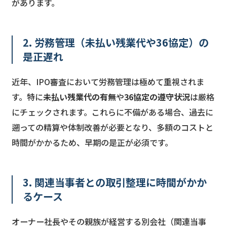
があります。
2. 労務管理（未払い残業代や36協定）の
是正遅れ
近年、IPO審査において労務管理は極めて重視されま
す。特に
未払い残業代の有無
や
36協定の遵守状況
は厳格
にチェックされます。これらに不備がある場合、過去に
遡っての精算や体制改善が必要となり、多額のコストと
時間がかかるため、早期の是正が必須です。
3. 関連当事者との取引整理に時間がかか
るケース
オーナー社長やその親族が経営する別会社（関連当事