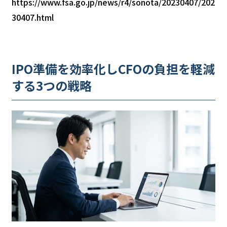
https://www.fsa.go.jp/news/r4/sonota/20230407/202
30407.html
IPO準備を効率化しCFOの負担を軽減
する3つの戦略