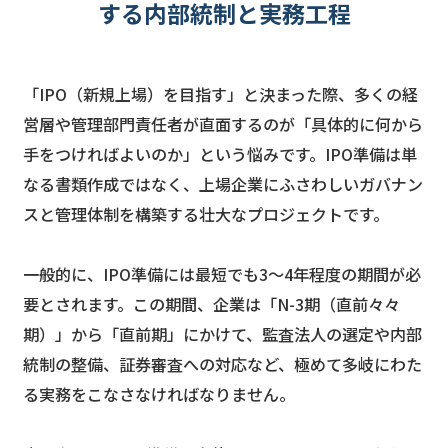
する内部統制と実務工程
「IPO（新規上場）を目指す」と決まった際、多くの経
営層や管理部門責任者が直面するのが「具体的に何から
手をつければよいのか」という悩みです。IPO準備は単
なる書類作成ではなく、上場企業にふさわしいガバナン
スと管理体制を構築する壮大なプロジェクトです。
一般的に、IPO準備には最短でも3〜4年程度の期間が必
要とされます。この期間、企業は「N-3期（直前々々
期）」から「直前期」にかけて、監査法人の選定や内部
統制の整備、証券審査への対応など、極めて多岐にわた
る実務をこなさなければなりません。