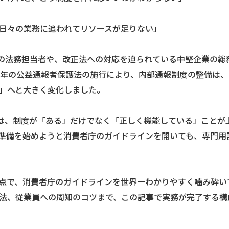
日々の業務に追われてリソースが足りない」
業の法務担当者や、改正法への対応を迫られている中堅企業の総
22年の公益通報者保護法の施行により、内部通報制度の整備は
」へと大きく変化しました。
ては、制度が「ある」だけでなく「正しく機能している」ことが
準備を始めようと消費者庁のガイドラインを開いても、専門用
点で、消費者庁のガイドラインを世界一わかりやすく噛み砕い
法、従業員への周知のコツまで、この記事で実務が完了する構