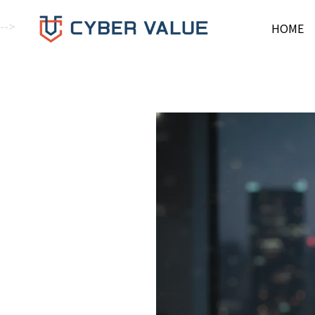
-->
HOME