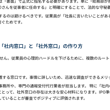
は「書面」で正式に指名する必要があります。単に「総務部が
〇さんを従事者に任命する」と明確にすることで、法的な守秘
するのは避けるべきです。従業員が「社長に言いたいことがあ
防ぐためです。
「社内窓口」と「社外窓口」の作り方
せん。従業員の心理的ハードルを下げるために、複数のルート
置する窓口です。事情に詳しいため、迅速な調査ができるメリ
事務所や、専門の通報受付代行業者が担当します。 特に「社内
にとって、社外窓口の存在は大きな安心材料になります。IPO
していることが審査でポジティブに評価されます。