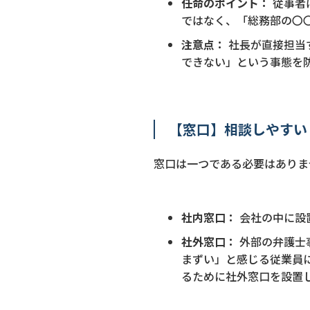
任命のポイント：
従事者
ではなく、「総務部の〇
注意点：
社長が直接担当
できない」という事態を
【窓口】相談しやすい
窓口は一つである必要はありま
社内窓口：
会社の中に設
社外窓口：
外部の弁護士
まずい」と感じる従業員
るために社外窓口を設置