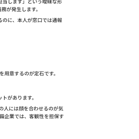
担当します」という曖昧な形
義務が発生します。
るのに、本人が窓口では通報
を用意するのが定石です。
ットがあります。
の人には顔を合わせるのが気
準備企業では、客観性を担保す