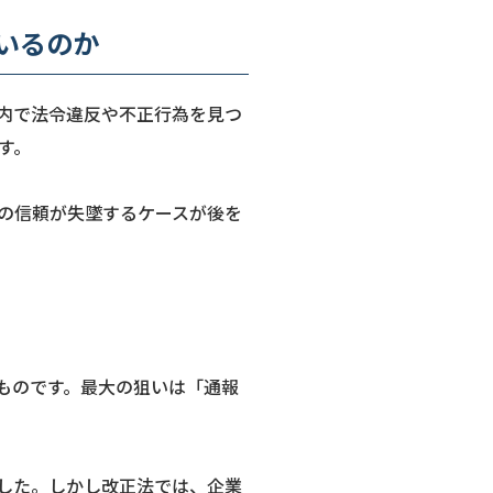
いるのか
内で法令違反や不正行為を見つ
す。
の信頼が失墜するケースが後を
たものです。最大の狙いは「通報
した。しかし改正法では、企業