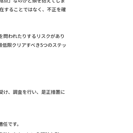
格点」なのかと頭を抱えてしま
在することではなく、不正を確
を問われたりするリスクがあり
最低限クリアすべき5つのステッ
受け、調査を行い、是正措置に
適任です。