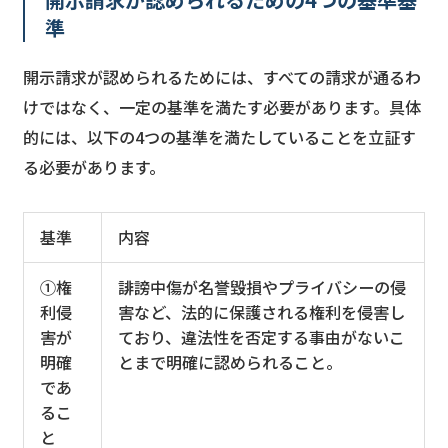
準
開示請求が認められるためには、すべての請求が通るわ
けではなく、一定の基準を満たす必要があります。具体
的には、以下の4つの基準を満たしていることを立証す
る必要があります。
基準
内容
①権
誹謗中傷が名誉毀損やプライバシーの侵
利侵
害など、法的に保護される権利を侵害し
害が
ており、違法性を否定する事由がないこ
明確
とまで明確に認められること。
であ
るこ
と