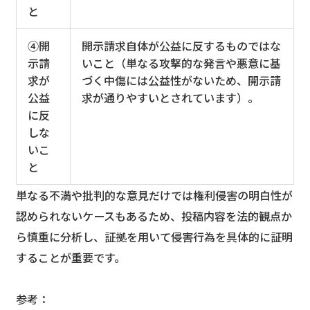
と
④開
開示請求自体が公益に反するものではな
示請
いこと（単なる攻撃的な発言や悪意に基
求が
づく中傷には公益性がないため、開示請
公益
求が通りやすいとされています）。
に反
しな
いこ
と
単なる不満や批判的な意見だけでは権利侵害の明白性が
認められないケースもあるため、投稿内容を法的観点か
ら慎重に分析し、証拠を用いて侵害行為を具体的に証明
することが重要です。
参考：