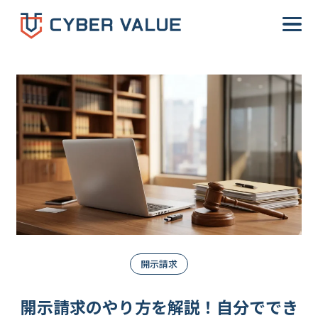
-->
開示請求
開示請求のやり方を解説！自分ででき