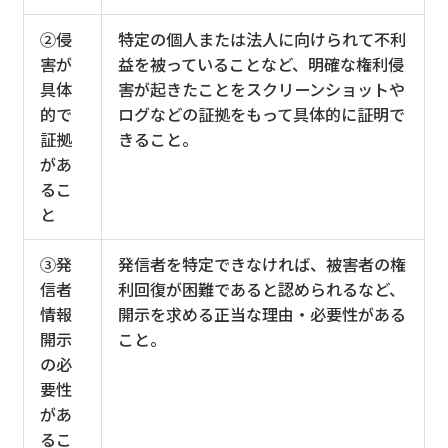
②侵
特定の個人または法人に向けられて不利
害が
益を被っていることなど、明確な権利侵
具体
害が起きたことをスクリーンショットや
的で
ログなどの証拠をもって具体的に証明で
証拠
きること。
があ
るこ
と
③発
発信者を特定できなければ、被害者の権
信者
利回復が困難であると認められるなど、
情報
開示を求める正当な理由・必要性がある
開示
こと。
の必
要性
があ
るこ