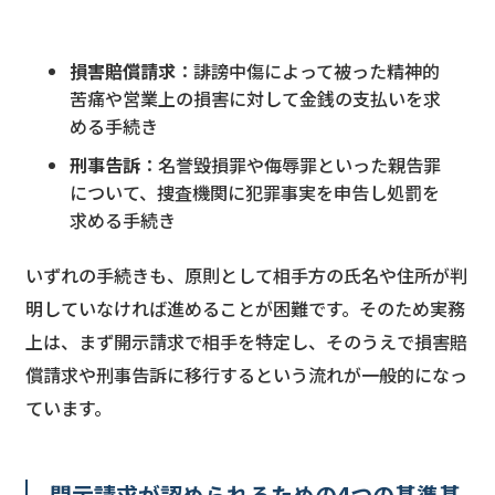
損害賠償請求
：誹謗中傷によって被った精神的
苦痛や営業上の損害に対して金銭の支払いを求
める手続き
刑事告訴
：名誉毀損罪や侮辱罪といった親告罪
について、捜査機関に犯罪事実を申告し処罰を
求める手続き
いずれの手続きも、原則として相手方の氏名や住所が判
明していなければ進めることが困難です。そのため実務
上は、まず開示請求で相手を特定し、そのうえで損害賠
償請求や刑事告訴に移行するという流れが一般的になっ
ています。
開示請求が認められるための4つの基準基