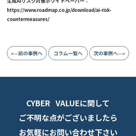
生成AIリスク対策ホワイトペーパー
：
https://www.roadmap.co.jp/download/ai-risk-
countermeasures/
⟵前の事例へ
コラム一覧へ
次の事例へ⟶
CYBER VALUEに関して
ご不明な点がございましたら
お気軽にお問い合わせ下さい