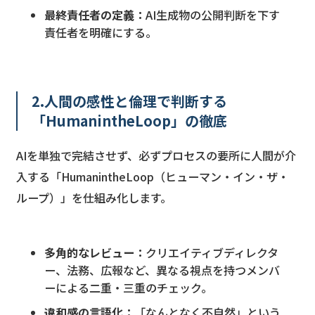
最終責任者の定義：
AI生成物の公開判断を下す
責任者を明確にする。
2.人間の感性と倫理で判断する
「HumanintheLoop」の徹底
AIを単独で完結させず、必ずプロセスの要所に人間が介
入する「HumanintheLoop（ヒューマン・イン・ザ・
ループ）」を仕組み化します。
多角的なレビュー：
クリエイティブディレクタ
ー、法務、広報など、異なる視点を持つメンバ
ーによる二重・三重のチェック。
違和感の言語化：
「なんとなく不自然」という