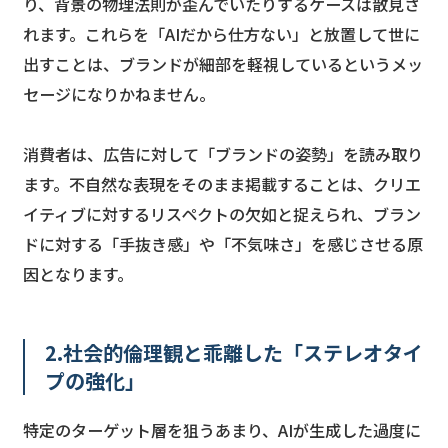
り、背景の物理法則が歪んでいたりするケースは散見さ
れます。これらを「AIだから仕方ない」と放置して世に
出すことは、ブランドが細部を軽視しているというメッ
セージになりかねません。
消費者は、広告に対して「ブランドの姿勢」を読み取り
ます。不自然な表現をそのまま掲載することは、クリエ
イティブに対するリスペクトの欠如と捉えられ、ブラン
ドに対する「手抜き感」や「不気味さ」を感じさせる原
因となります。
2.社会的倫理観と乖離した「ステレオタイ
プの強化」
特定のターゲット層を狙うあまり、AIが生成した過度に