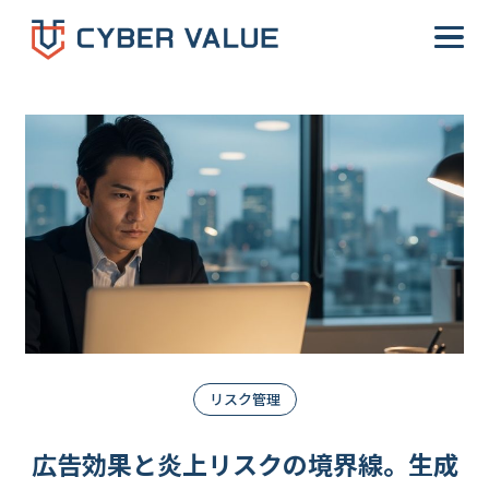
-->
リスク管理
広告効果と炎上リスクの境界線。生成