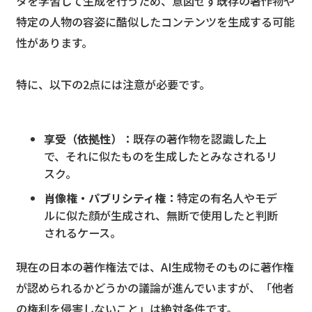
タを学習して生成を行うため、意図せず既存の著作物や
特定の人物の容姿に酷似したコンテンツを生成する可能
性があります。
特に、以下の2点には注意が必要です。
享受（依拠性）：
既存の著作物を認識した上
で、それに似たものを生成したとみなされるリ
スク。
肖像権・パブリシティ権：
特定の有名人やモデ
ルに似た顔が生成され、無断で使用したと判断
されるケース。
現在の日本の著作権法では、AI生成物そのものに著作権
が認められるかどうかの議論が進んでいますが、「他者
の権利を侵害しないこと」は絶対条件です。