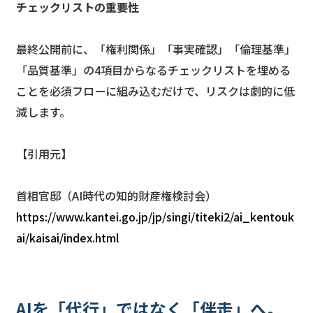
チェックリストの重要性
最終公開前に、「権利関係」「事実確認」「倫理基準」
「品質基準」の4項目からなるチェックリストを埋める
ことを必須フローに組み込むだけで、リスクは劇的に低
減します。
【引用元】
首相官邸（AI時代の知的財産権検討会）
https://www.kantei.go.jp/jp/singi/titeki2/ai_kentouk
ai/kaisai/index.html
AIを「代行」ではなく「伴走」へ。