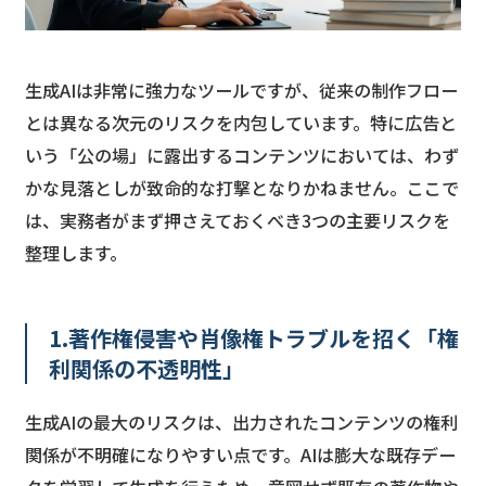
生成AIは非常に強力なツールですが、従来の制作フロー
とは異なる次元のリスクを内包しています。特に広告と
いう「公の場」に露出するコンテンツにおいては、わず
かな見落としが致命的な打撃となりかねません。ここで
は、実務者がまず押さえておくべき3つの主要リスクを
整理します。
1.著作権侵害や肖像権トラブルを招く「権
利関係の不透明性」
生成AIの最大のリスクは、出力されたコンテンツの権利
関係が不明確になりやすい点です。AIは膨大な既存デー