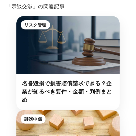
「示談交渉」の関連記事
リスク管理
名誉毀損で損害賠償請求できる？企
業が知るべき要件・金額・判例まと
め
誹謗中傷