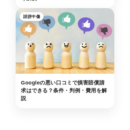
誹謗中傷
Googleの悪い口コミで損害賠償請
求はできる？条件・判例・費用を解
説