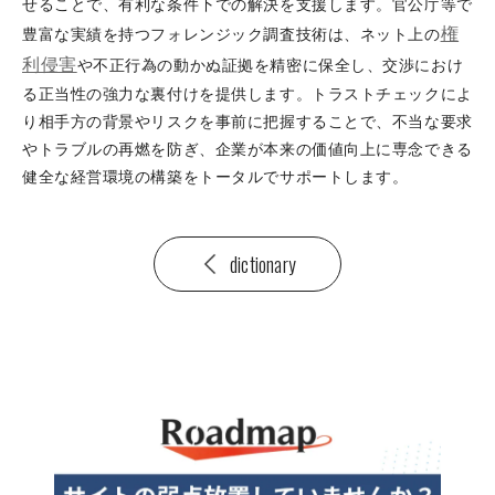
せることで、有利な条件下での解決を支援します。官公庁等で
権
豊富な実績を持つフォレンジック調査技術は、ネット上の
利侵害
や不正行為の動かぬ証拠を精密に保全し、交渉におけ
る正当性の強力な裏付けを提供します。トラストチェックによ
り相手方の背景やリスクを事前に把握することで、不当な要求
やトラブルの再燃を防ぎ、企業が本来の価値向上に専念できる
健全な経営環境の構築をトータルでサポートします。
dictionary