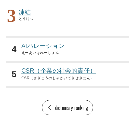
3
凍結
とうけつ
AIハレーション
4
えーあいはれーしょん
CSR（企業の社会的責任）
5
CSR（きぎょうのしゃかいてきせきにん）
dictionary ranking