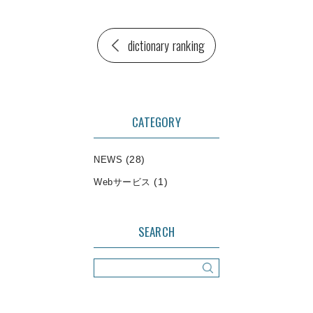
dictionary ranking
CATEGORY
(28)
NEWS
(1)
Webサービス
SEARCH