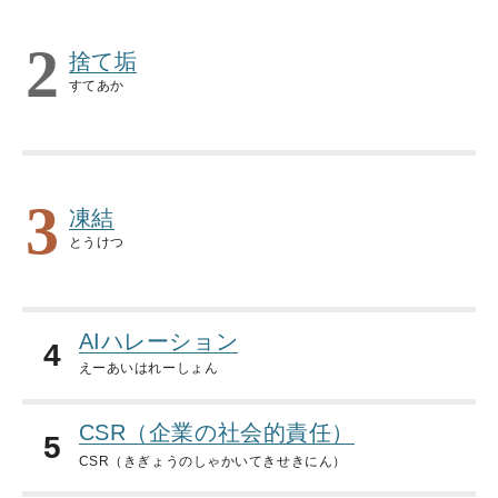
2
捨て垢
すてあか
3
凍結
とうけつ
AIハレーション
4
えーあいはれーしょん
CSR（企業の社会的責任）
5
CSR（きぎょうのしゃかいてきせきにん）