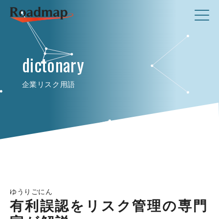
dictonary
企業リスク用語
ゆうりごにん
有利誤認をリスク管理の専門