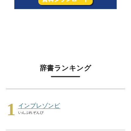
辞書ランキング
1
インプレゾンビ
いんぷれぞんび