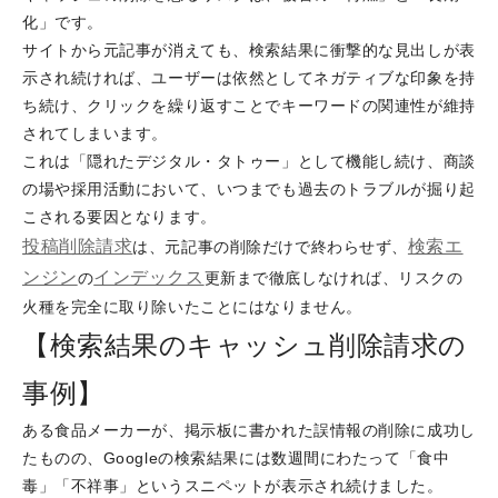
化」です。
サイトから元記事が消えても、検索結果に衝撃的な見出しが表
示され続ければ、ユーザーは依然としてネガティブな印象を持
ち続け、クリックを繰り返すことでキーワードの関連性が維持
されてしまいます。
これは「隠れたデジタル・タトゥー」として機能し続け、商談
の場や採用活動において、いつまでも過去のトラブルが掘り起
こされる要因となります。
投稿削除請求
検索エ
は、元記事の削除だけで終わらせず、
ンジン
インデックス
の
更新まで徹底しなければ、リスクの
火種を完全に取り除いたことにはなりません。
【検索結果のキャッシュ削除請求の
事例】
ある食品メーカーが、掲示板に書かれた誤情報の削除に成功し
たものの、Googleの検索結果には数週間にわたって「食中
毒」「不祥事」というスニペットが表示され続けました。