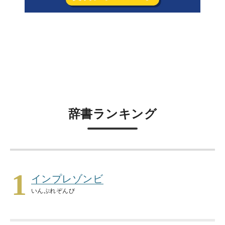
辞書ランキング
1
インプレゾンビ
いんぷれぞんび