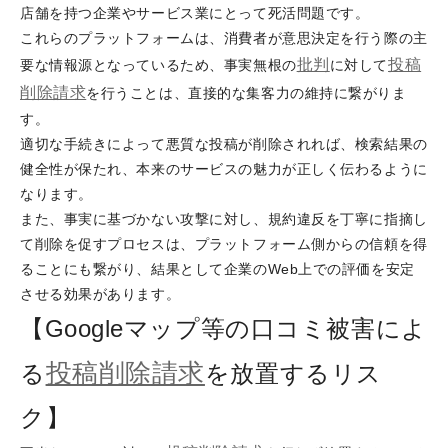
店舗を持つ企業やサービス業にとって死活問題です。
これらのプラットフォームは、消費者が意思決定を行う際の主
批判
投稿
要な情報源となっているため、事実無根の
に対して
削除請求
を行うことは、直接的な集客力の維持に繋がりま
す。
適切な手続きによって悪質な投稿が削除されれば、検索結果の
健全性が保たれ、本来のサービスの魅力が正しく伝わるように
なります。
また、事実に基づかない攻撃に対し、規約違反を丁寧に指摘し
て削除を促すプロセスは、プラットフォーム側からの信頼を得
ることにも繋がり、結果として企業のWeb上での評価を安定
させる効果があります。
【Googleマップ等の口コミ被害によ
投稿削除請求
る
を放置するリス
ク】