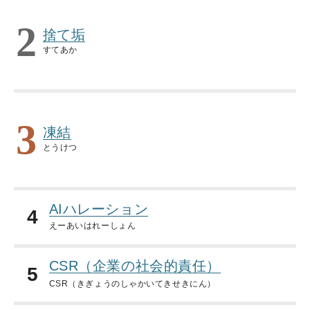
2
捨て垢
すてあか
3
凍結
とうけつ
AIハレーション
4
えーあいはれーしょん
CSR（企業の社会的責任）
5
CSR（きぎょうのしゃかいてきせきにん）