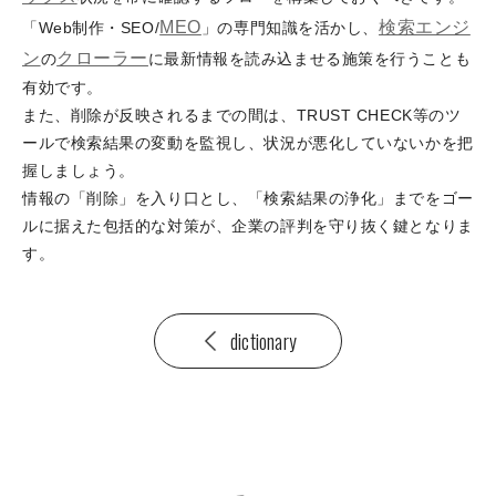
MEO
検索エンジ
「Web制作・SEO/
」の専門知識を活かし、
ン
クローラー
の
に最新情報を読み込ませる施策を行うことも
有効です。
また、削除が反映されるまでの間は、TRUST CHECK等のツ
ールで検索結果の変動を監視し、状況が悪化していないかを把
握しましょう。
情報の「削除」を入り口とし、「検索結果の浄化」までをゴー
ルに据えた包括的な対策が、企業の評判を守り抜く鍵となりま
す。
dictionary