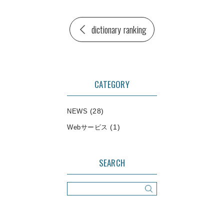
dictionary ranking
CATEGORY
(28)
NEWS
(1)
Webサービス
SEARCH