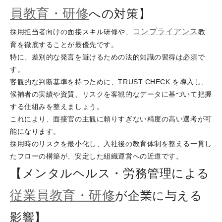
員教育・研修
への対策】
コンプライアンス
採用担当者向けの面接スキル研修や、
教
育を徹底することが最優先です。
特に、差別的な発言を避けるための法的知識の習得は必須で
す。
客観的な判断基準を持つために、TRUST CHECK を導入し、
候補者の実績や資質、リスクを客観的なデータに基づいて把握
する仕組みを整えましょう。
これにより、面接官の主観に頼りすぎない精度の高い選考が可
能になります。
採用時のリスクを最小化し、入社後の教育体制を整える一貫し
たフローの構築が、安定した組織運営への近道です。
【メンタルヘルス・労務管理による
従業員教育・研修
が企業に与える
影響】