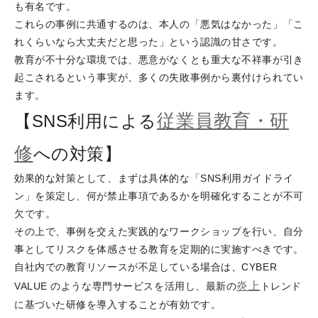
も有名です。
これらの事例に共通するのは、本人の「悪気はなかった」「こ
れくらいなら大丈夫だと思った」という認識の甘さです。
教育が不十分な環境では、悪意がなくとも重大な不祥事が引き
起こされるという事実が、多くの失敗事例から裏付けられてい
ます。
従業員教育・研
【SNS利用による
修
への対策】
効果的な対策として、まずは具体的な「SNS利用ガイドライ
ン」を策定し、何が禁止事項であるかを明確化することが不可
欠です。
その上で、事例を交えた実践的なワークショップを行い、自分
事としてリスクを体感させる教育を定期的に実施すべきです。
自社内での教育リソースが不足している場合は、CYBER
炎上
VALUE のような専門サービスを活用し、最新の
トレンド
に基づいた研修を導入することが有効です。