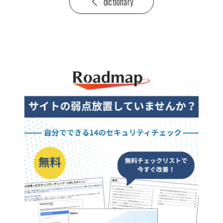
dictionary