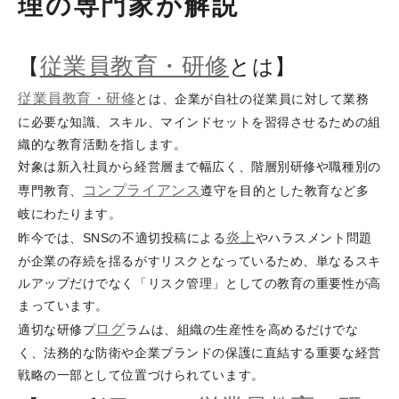
理の専門家が解説
従業員教育・研修
【
とは】
従業員教育・研修
とは、企業が自社の従業員に対して業務
に必要な知識、スキル、マインドセットを習得させるための組
織的な教育活動を指します。
対象は新入社員から経営層まで幅広く、階層別研修や職種別の
コンプライアンス
専門教育、
遵守を目的とした教育など多
岐にわたります。
炎上
昨今では、SNSの不適切投稿による
やハラスメント問題
が企業の存続を揺るがすリスクとなっているため、単なるスキ
ルアップだけでなく「リスク管理」としての教育の重要性が高
まっています。
ログ
適切な研修プ
ラムは、組織の生産性を高めるだけでな
く、法務的な防衛や企業ブランドの保護に直結する重要な経営
戦略の一部として位置づけられています。