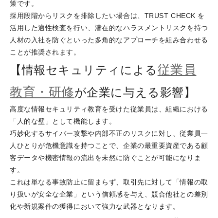
策です。
採用段階からリスクを排除したい場合は、TRUST CHECK を
活用した適性検査を行い、潜在的なハラスメントリスクを持つ
人材の入社を防ぐといった多角的なアプローチを組み合わせる
ことが推奨されます。
従業員
【情報セキュリティによる
教育・研修
が企業に与える影響】
高度な情報セキュリティ教育を受けた従業員は、組織における
「人的な壁」として機能します。
巧妙化するサイバー攻撃や内部不正のリスクに対し、従業員一
人ひとりが危機意識を持つことで、企業の最重要資産である顧
客データや機密情報の流出を未然に防ぐことが可能になりま
す。
これは単なる事故防止に留まらず、取引先に対して「情報の取
り扱いが安全な企業」という信頼感を与え、競合他社との差別
化や新規案件の獲得において強力な武器となります。