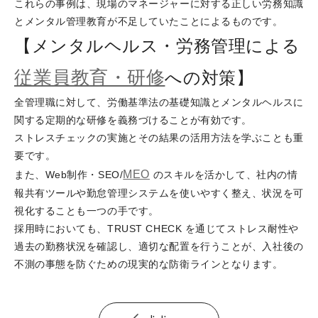
これらの事例は、現場のマネージャーに対する正しい労務知識
とメンタル管理教育が不足していたことによるものです。
【メンタルヘルス・労務管理による
従業員教育・研修
への対策】
全管理職に対して、労働基準法の基礎知識とメンタルヘルスに
関する定期的な研修を義務づけることが有効です。
ストレスチェックの実施とその結果の活用方法を学ぶことも重
要です。
MEO
また、Web制作・SEO/
のスキルを活かして、社内の情
報共有ツールや勤怠管理システムを使いやすく整え、状況を可
視化することも一つの手です。
採用時においても、TRUST CHECK を通じてストレス耐性や
過去の勤務状況を確認し、適切な配置を行うことが、入社後の
不測の事態を防ぐための現実的な防衛ラインとなります。