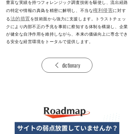
豊富な実績を持つフォレンジック調査技術を駆使し、流出経路
権利侵害
の特定や情報の真偽を精密に解明し、不当な
に対す
法的措置
る
を技術面から強力に支援します。トラストチェッ
クにより内部不正の予兆を事前に察知する体制を構築し、企業
が健全な自浄作用を維持しながら、本来の価値向上に専念でき
る安全な経営環境をトータルで提供します。
dictionary