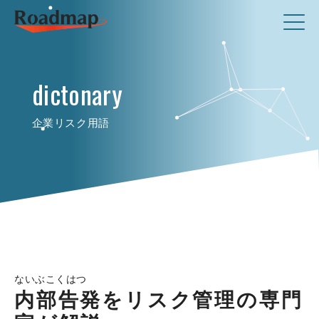
dictonary
企業リスク用語
ないぶこくはつ
内部告発をリスク管理の専門