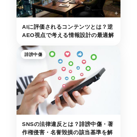
AIに評価されるコンテンツとは？逆
AEO視点で考える情報設計の最適解
誹謗中傷
SNSの法律違反とは？誹謗中傷・著
作権侵害・名誉毀損の該当基準を解