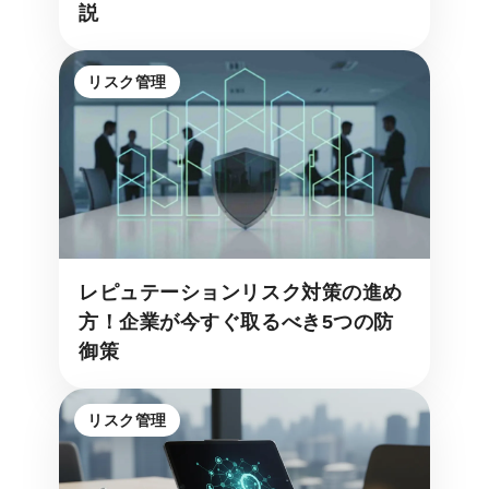
説
リスク管理
レピュテーションリスク対策の進め
方！企業が今すぐ取るべき5つの防
御策
リスク管理