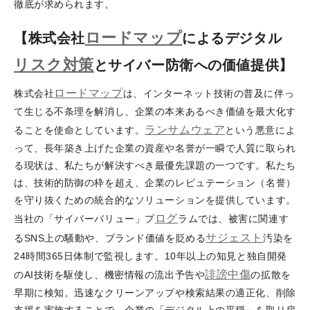
徹底が求められます。
ロードマップ
【株式会社
によるデジタル
リスク対策
とサイバー防衛への価値提供】
ロードマップ
株式会社
は、インターネット技術の普及に伴っ
て生じる不条理を解消し、企業の本来あるべき価値を最大化す
ランサムウェア
ることを使命としています。
という悪意によ
って、長年築き上げた企業の資産や名誉が一瞬で人質に取られ
る現状は、私たちが解決すべき最優先課題の一つです。私たち
は、技術的防御の枠を超え、企業のレピュテーション（名誉）
を守り抜くための統合的なソリューションを提供しています。
ログ
当社の「サイバーバリュー」プ
ラムでは、被害に関連す
サジェスト
るSNS上の騒動や、ブランド価値を貶める
汚染を
24時間365日体制で監視します。10年以上の知見と独自開発
誹謗
中傷
のAI技術を駆使し、機密情報の流出予告や
の拡散を
早期に検知。迅速なクリーンアップや検索結果の適正化、削除