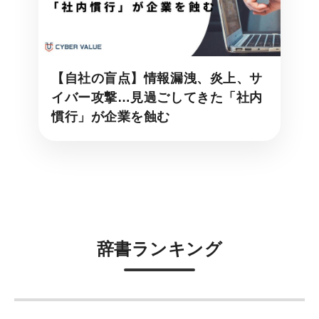
【自社の盲点】情報漏洩、炎上、サ
イバー攻撃…見過ごしてきた「社内
慣行」が企業を蝕む
辞書ランキング