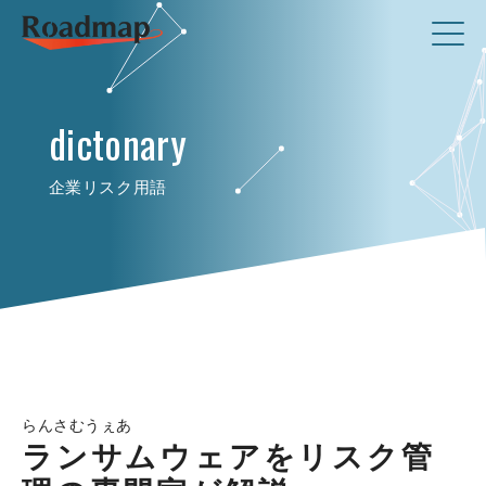
dictonary
企業リスク用語
らんさむうぇあ
ランサムウェアをリスク管