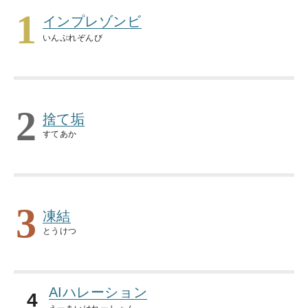
1
インプレゾンビ
いんぷれぞんび
2
捨て垢
すてあか
3
凍結
とうけつ
AIハレーション
4