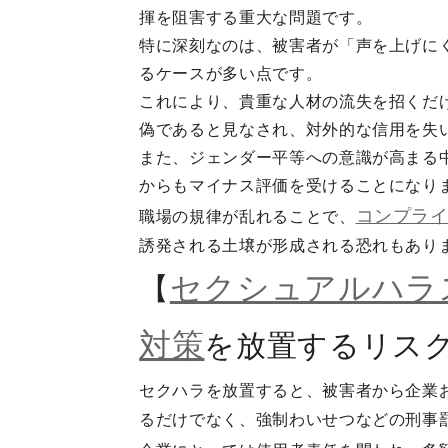
揮を阻害する重大な問題です。
特に深刻なのは、被害者が「声を上げに
るケースが多い点です。
これにより、貴重な人材の流失を招くだ
偽であると見なされ、対外的な信用を失
また、ジェンダー平等への意識が高まる
からもマイナス評価を受けることになり
コンプラ
職場の規律が乱れることで、
誘発される土壌が形成される恐れもあり
セクシュアルハラ
【
対策
を放置するリス
セクハラを放置すると、被害者から企業
るだけでなく、強制わいせつなどの刑事