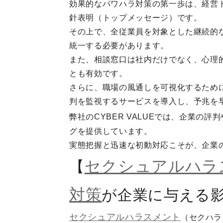
効果的なパワハラ対策の第一歩は、経営
針表明（トップメッセージ）です。
その上で、全従業員を対象とした継続的
統一する必要があります。
また、相談窓口は社内だけでなく、心理
とも有効です。
さらに、職場の風通しを可視化するため
判を監視するサービスを導入し、予兆を
弊社のCYBER VALUEでは、企業の
グを提供しています。
実態把握と迅速な初動対応こそが、企業
セクシュアルハラ
【
対策
が企業に与える
セクシュアルハラスメント
（セクハラ