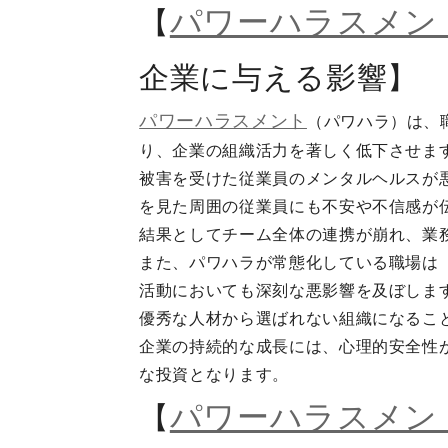
パワーハラスメン
【
企業に与える影響】
パワーハラスメント
（パワハラ）は、
り、企業の組織活力を著しく低下させま
被害を受けた従業員のメンタルヘルスが
を見た周囲の従業員にも不安や不信感が
結果としてチーム全体の連携が崩れ、業
また、パワハラが常態化している職場は
活動においても深刻な悪影響を及ぼしま
優秀な人材から選ばれない組織になるこ
企業の持続的な成長には、心理的安全性
な投資となります。
パワーハラスメン
【