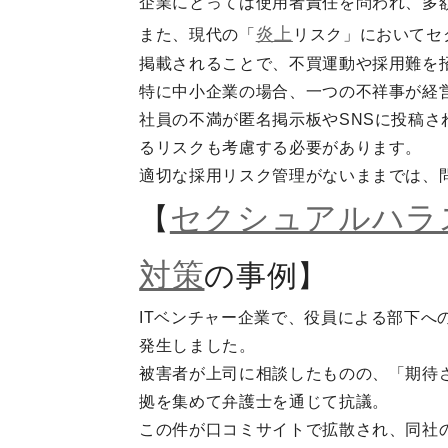
企業にとっては使用者責任を問われ、多
炎上
また、現代の「
リスク」においてセ
掲載されることで、不買運動や採用難を
特に中小企業の場合、一つの不祥事が経
社員の不満が匿名掲示板やSNSに投稿
るリスクも考慮する必要があります。
適切な採用リスク管理がないままでは、
セクシュアルハラ
【
対策
の事例】
ITベンチャー企業で、役員による部下へ
発生しました。
被害者が上司に相談したものの、「期待
拠を集めて弁護士を通じて抗議。
この件が口コミサイトで拡散され、同社