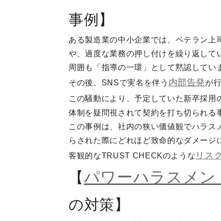
事例】
ある製造業の中小企業では、ベテラン上
や、過度な業務の押し付けを繰り返して
周囲も「指導の一環」として黙認してい
内部告発
その後、SNSで実名を伴う
が
この騒動により、予定していた新卒採用
体制を疑問視されて契約を打ち切られる
この事例は、社内の狭い価値観でハラス
らされた際にどれほど致命的なダメージ
リス
客観的なTRUST CHECKのような
パワーハラスメン
【
の対策】