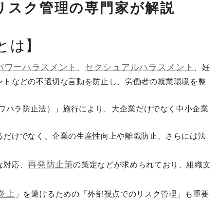
リスク管理の専門家が解説
とは】
パワーハラスメント
セクシュアルハラスメント
、
、妊
ントなどの不適切な言動を防止し、労働者の就業環境を整
パワハラ防止法）」施行により、大企業だけでなく中小企業
るだけでなく、企業の生産性向上や離職防止、さらには法
再発防止策
な対応、
の策定などが求められており、組織文
炎上
」を避けるための「外部視点でのリスク管理」も重要