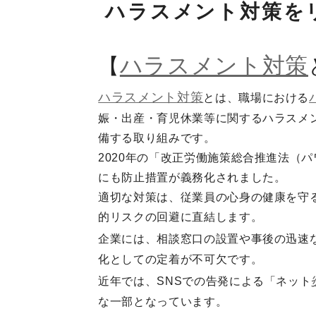
ハラスメント対策を
ハラスメント対策
【
ハラスメント対策
とは、職場における
娠・出産・育児休業等に関するハラスメ
備する取り組みです。
2020年の「改正労働施策総合推進法（
にも防止措置が義務化されました。
適切な対策は、従業員の心身の健康を守
的リスクの回避に直結します。
企業には、相談窓口の設置や事後の迅速
化としての定着が不可欠です。
近年では、SNSでの告発による「ネット
な一部となっています。