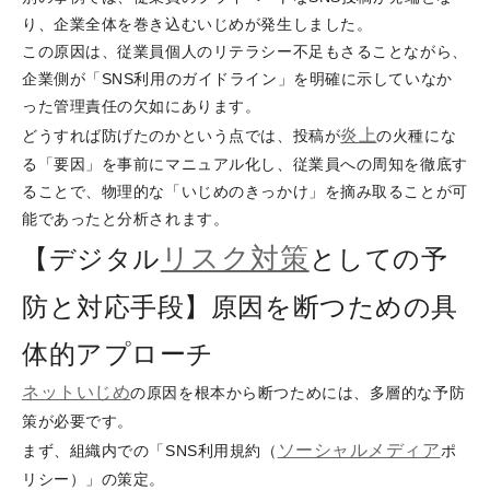
り、企業全体を巻き込むいじめが発生しました。
この原因は、従業員個人のリテラシー不足もさることながら、
企業側が「SNS利用のガイドライン」を明確に示していなか
った管理責任の欠如にあります。
炎上
どうすれば防げたのかという点では、投稿が
の火種にな
る「要因」を事前にマニュアル化し、従業員への周知を徹底す
ることで、物理的な「いじめのきっかけ」を摘み取ることが可
能であったと分析されます。
リスク対策
【デジタル
としての予
防と対応手段】原因を断つための具
体的アプローチ
ネットいじめ
の原因を根本から断つためには、多層的な予防
策が必要です。
ソーシャルメディア
まず、組織内での「SNS利用規約（
ポ
リシー）」の策定。