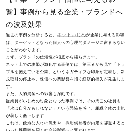
響】事例から見る企業・ブランドへ
の波及効果
ネットいじめ
過去の事例を分析すると、
が企業に与える影響
は、ターゲットとなった個人への心理的ダメージに留まらない
ことがわかります。
まず、ブランドの信頼性が根底から揺らぎます。
ネット上での攻撃が激化する事例では、第三者から見て「トラ
ブルを抱えている企業」というネガティブな印象が定着し、新
規取引の停止や、株価への悪影響を招く経済的損失が発生しま
す。
また、人的資産への影響も深刻です。
従業員がいじめの対象となった事例では、その周囲の社員も
「次は自分かもしれない」という恐怖を感じ、組織全体の士気
が著しく低下します。
これは、優秀な人材の流出や、採用候補者が内定を辞退すると
いった採用難を招く社会的影響へと繋がります。