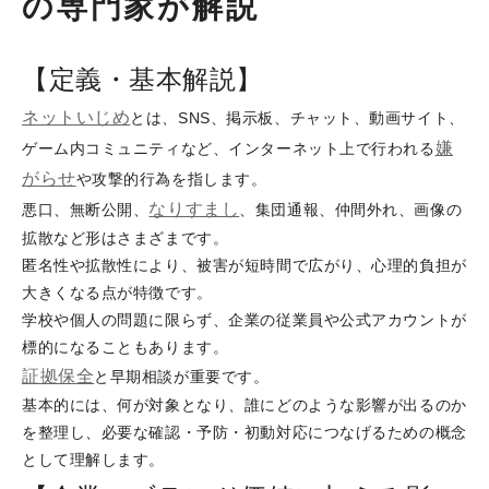
の専門家が解説
【定義・基本解説】
ネットいじめ
とは、SNS、掲示板、チャット、動画サイト、
嫌
ゲーム内コミュニティなど、インターネット上で行われる
がらせ
や攻撃的行為を指します。
なりすまし
悪口、無断公開、
、集団通報、仲間外れ、画像の
拡散など形はさまざまです。
匿名性や拡散性により、被害が短時間で広がり、心理的負担が
大きくなる点が特徴です。
学校や個人の問題に限らず、企業の従業員や公式アカウントが
標的になることもあります。
証拠保全
と早期相談が重要です。
基本的には、何が対象となり、誰にどのような影響が出るのか
を整理し、必要な確認・予防・初動対応につなげるための概念
として理解します。