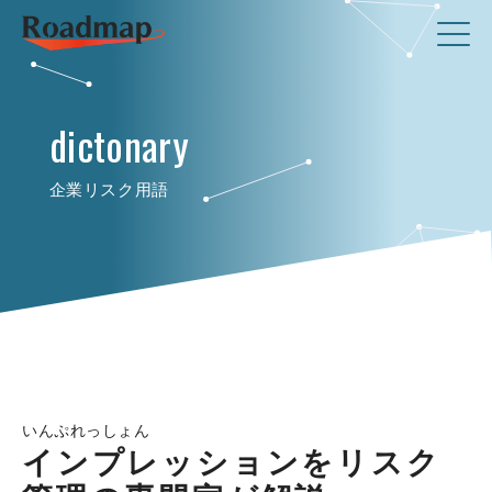
dictonary
企業リスク用語
いんぷれっしょん
インプレッションをリスク