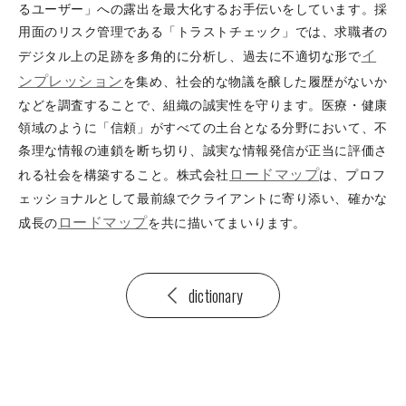
るユーザー」への露出を最大化するお手伝いをしています。採
用面のリスク管理である「トラストチェック」では、求職者の
イ
デジタル上の足跡を多角的に分析し、過去に不適切な形で
ンプレッション
を集め、社会的な物議を醸した履歴がないか
などを調査することで、組織の誠実性を守ります。医療・健康
領域のように「信頼」がすべての土台となる分野において、不
条理な情報の連鎖を断ち切り、誠実な情報発信が正当に評価さ
ロードマップ
れる社会を構築すること。株式会社
は、プロフ
ェッショナルとして最前線でクライアントに寄り添い、確かな
ロードマップ
成長の
を共に描いてまいります。
dictionary