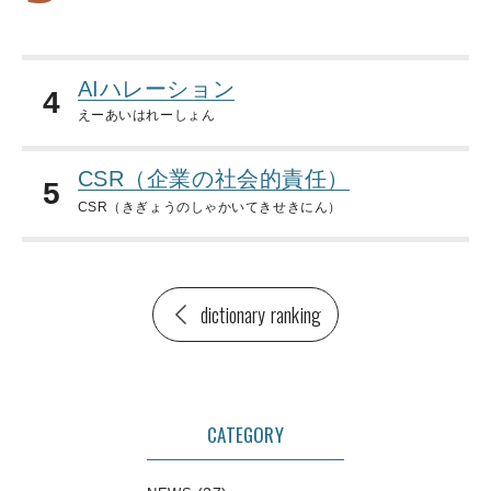
AIハレーション
4
えーあいはれーしょん
CSR（企業の社会的責任）
5
CSR（きぎょうのしゃかいてきせきにん）
dictionary ranking
CATEGORY