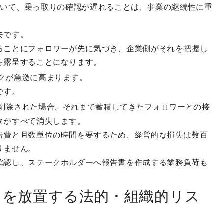
トにおいて、乗っ取りの確認が遅れることは、事業の継続性に重
失です。
ることにフォロワーが先に気づき、企業側がそれを把握し
を露呈することになります。
クが急激に高まります。
です。
削除された場合、それまで蓄積してきたフォロワーとの接
タがすべて消失します。
告費と月数単位の時間を要するため、経営的な損失は数百
りません。
確認し、ステークホルダーへ報告書を作成する業務負荷も
りを放置する法的・組織的リス