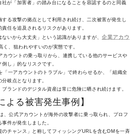
自社が「加害者」の踏み台になることを容認するのと同義
触する攻撃の拠点として利用され続け、二次被害が発生し
的責任を追及されるリスクがあります。
企業アカウ
はないから大丈夫」という認識がありますが、
高く、狙われやすいのが実態です。
Sアカウントの乗っ取りから、連携している他のサービスや
ノ倒し」的なリスクです。
害を「一アカウントのトラブル」で終わらせるか、「組織全
の分岐点となります。
、ブランドのデジタル資産は常に危険に晒され続けます。
による被害発生事例】
では、公式アカウントが海外の攻撃者に乗っ取られ、プロフ
る事件が発生しました。
のチャンス」と称してフィッシングURLを含むDMを一斉