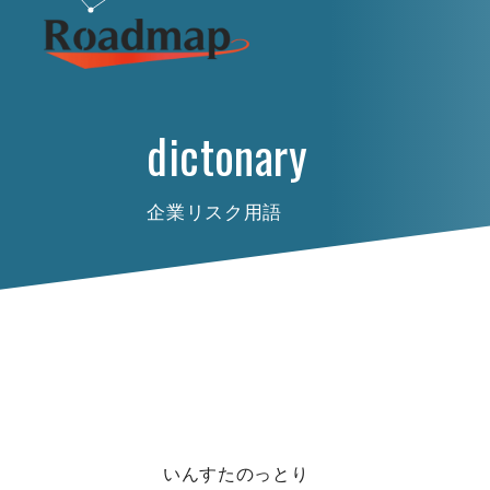
dictonary
企業リスク用語
いんすたのっとり