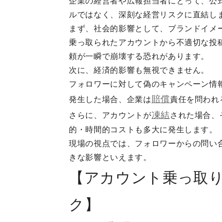
企業の経営者や広報担当者にとって、公式I
ルではなく、深刻な経営リスクに直結し
まず、社会的影響として、ブランドイメ
乗っ取られたアカウントから不適切な投
頼が一瞬で崩壊する恐れがあります。
次に、経済的影響も無視できません。
フォロワーに対して偽のキャンペーン情
賠償
発生した場合、企業は
責任を問われ
凍結
さらに、アカウントが
された場合、
的・時間的コストも多大に発生します。
現場の視点では、フォロワーからの問い
きな影響といえます。
【アカウント乗っ取
ク】