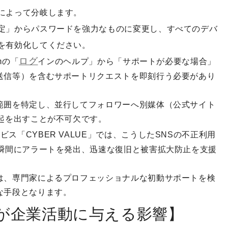
によって分岐します。
定」からパスワードを強力なものに変更し、すべてのデバ
を有効化してください。
ログ
mの「
インのヘルプ」から「サポートが必要な場合」
送信等）を含むサポートリクエストを即刻行う必要があり
範囲を特定し、並行してフォロワーへ別媒体（公式サイト
起を出すことが不可欠です。
ビス「CYBER VALUE」では、こうしたSNSの不正利用
た瞬間にアラートを発出、迅速な復旧と被害拡大防止を支援
は、専門家によるプロフェッショナルな初動サポートを検
な手段となります。
が企業活動に与える影響】