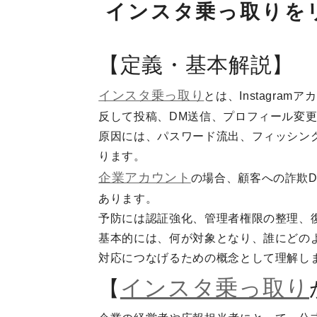
インスタ乗っ取りを
【定義・基本解説】
インスタ乗っ取り
とは、Instagr
反して投稿、DM送信、プロフィール変
原因には、パスワード流出、フィッシン
ります。
企業アカウント
の場合、顧客への詐欺D
あります。
予防には認証強化、管理者権限の整理、
基本的には、何が対象となり、誰にどの
対応につなげるための概念として理解し
インスタ乗っ取り
【