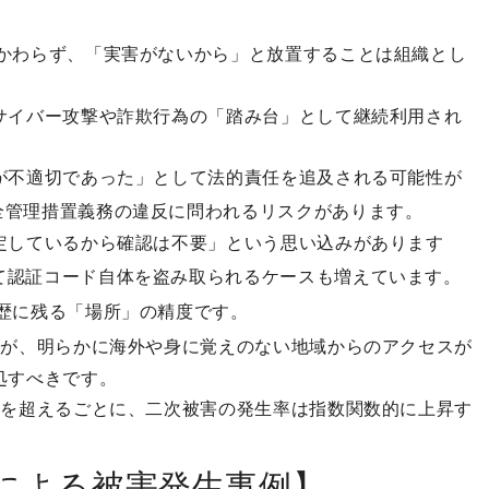
かわらず、「実害がないから」と放置することは組織とし
サイバー攻撃や詐欺行為の「踏み台」として継続利用され
が不適切であった」として法的責任を追及される可能性が
全管理措置義務の違反に問われるリスクがあります。
定しているから確認は不要」という思い込みがあります
て認証コード自体を盗み取られるケースも増えています。
歴に残る「場所」の精度です。
すが、明らかに海外や身に覚えのない地域からのアクセスが
処すべきです。
間を超えるごとに、二次被害の発生率は指数関数的に上昇す
による被害発生事例】