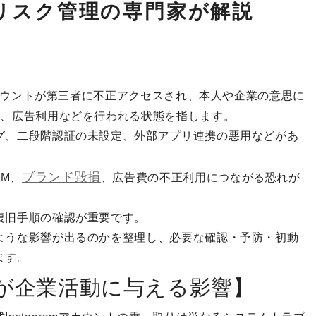
リスク管理の専門家が解説
amアカウントが第三者に不正アクセスされ、本人や企業の意思に
更、広告利用などを行われる状態を指します。
グ、二段階認証の未設定、外部アプリ連携の悪用などがあ
ブランド毀損
M、
、広告費の不正利用につながる恐れが
復旧手順の確認が重要です。
ような影響が出るのかを整理し、必要な確認・予防・初動
ます。
が企業活動に与える影響】