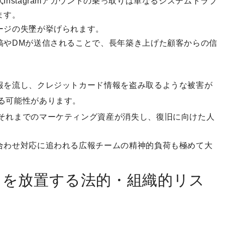
nstagramアカウントの乗っ取りは単なるシステムトラブ
ます。
ージの失墜が挙げられます。
稿やDMが送信されることで、長年築き上げた顧客からの信
報を流し、クレジットカード情報を盗み取るような被害が
る可能性があります。
それまでのマーケティング資産が消失し、復旧に向けた人
合わせ対応に追われる広報チームの精神的負荷も極めて大
りを放置する法的・組織的リス