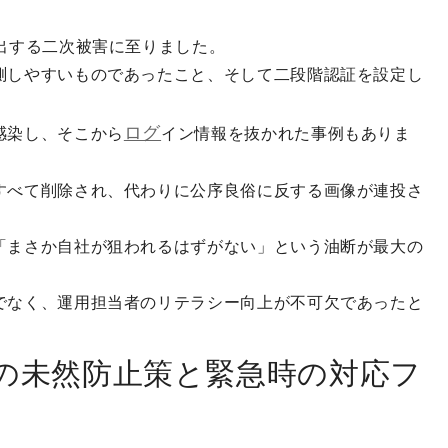
出する二次被害に至りました。
測しやすいものであったこと、そして二段階認証を設定し
ログ
感染し、そこから
イン情報を抜かれた事例もありま
すべて削除され、代わりに公序良俗に反する画像が連投さ
「まさか自社が狙われるはずがない」という油断が最大の
でなく、運用担当者のリテラシー向上が不可欠であったと
の未然防止策と緊急時の対応フ