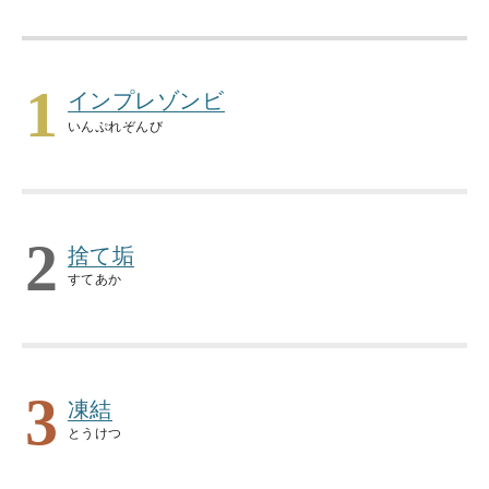
1
インプレゾンビ
いんぷれぞんび
2
捨て垢
すてあか
3
凍結
とうけつ