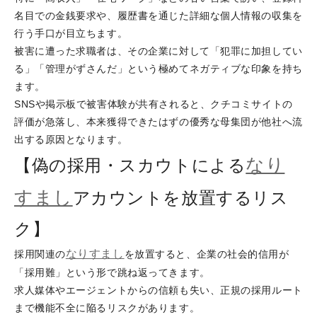
名目での金銭要求や、履歴書を通じた詳細な個人情報の収集を
行う手口が目立ちます。
被害に遭った求職者は、その企業に対して「犯罪に加担してい
る」「管理がずさんだ」という極めてネガティブな印象を持ち
ます。
SNSや掲示板で被害体験が共有されると、クチコミサイトの
評価が急落し、本来獲得できたはずの優秀な母集団が他社へ流
出する原因となります。
なり
【偽の採用・スカウトによる
すまし
アカウントを放置するリス
ク】
なりすまし
採用関連の
を放置すると、企業の社会的信用が
「採用難」という形で跳ね返ってきます。
求人媒体やエージェントからの信頼も失い、正規の採用ルート
まで機能不全に陥るリスクがあります。