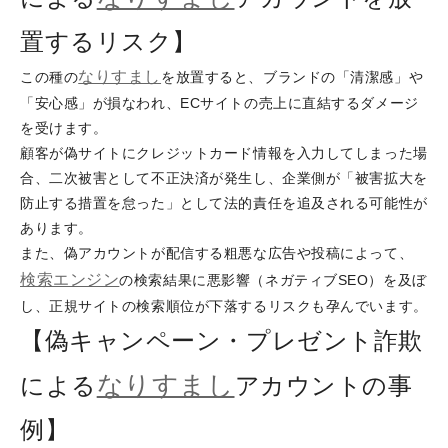
置するリスク】
なりすまし
この種の
を放置すると、ブランドの「清潔感」や
「安心感」が損なわれ、ECサイトの売上に直結するダメージ
を受けます。
顧客が偽サイトにクレジットカード情報を入力してしまった場
合、二次被害として不正決済が発生し、企業側が「被害拡大を
防止する措置を怠った」として法的責任を追及される可能性が
あります。
また、偽アカウントが配信する粗悪な広告や投稿によって、
検索エンジン
の検索結果に悪影響（ネガティブSEO）を及ぼ
し、正規サイトの検索順位が下落するリスクも孕んでいます。
【偽キャンペーン・プレゼント詐欺
なりすまし
による
アカウントの事
例】