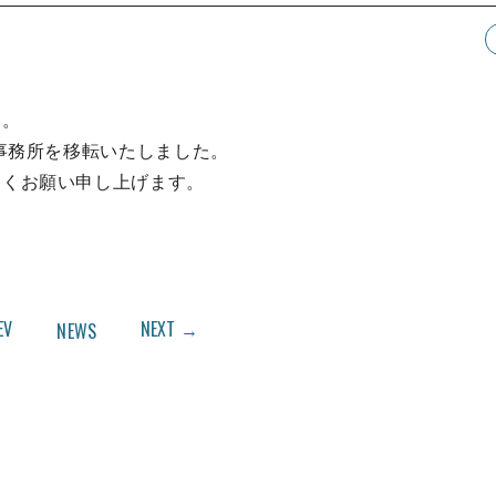
す。
に事務所を移転いたしました。
しくお願い申し上げます。
EV
NEXT →
NEWS